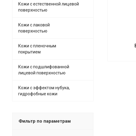
Кожи с естественной лицевой
поверхностью
Кожи с лаковой
поверхностью
Кожи с пленочным
покрытием
Кожи с подшлифованной
лицевой поверхностью
Кожи с эффектом нубука,
гидрофобные кожи
Фильтр по параметрам