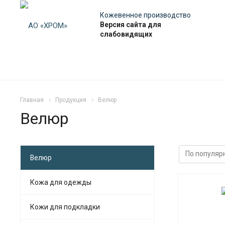
Кожевенное производство
Версия сайта для
слабовидящих
Главная
Продукция
Велюр
Велюр
Велюр
Кожа для одежды
Кожи для подкладки