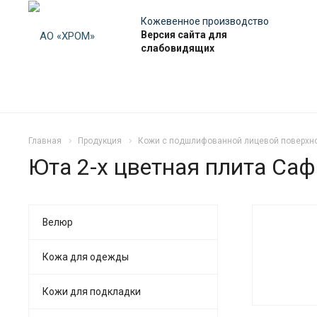
Кожевенное производство
Версия сайта для
слабовидящих
Главная
Продукция
Кожи с подшлифованной лицевой поверхн
Юта 2-х цветная плита Са
Велюр
Кожа для одежды
Кожи для подкладки