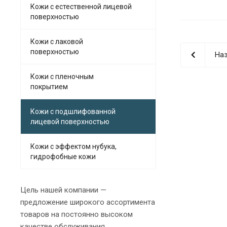
Кожи с естественной лицевой
поверхностью
Кожи с лаковой
поверхностью
Наз
Кожи с пленочным
покрытием
Кожи с подшлифованной
лицевой поверхностью
Кожи с эффектом нубука,
гидрофобные кожи
Цель нашей компании —
предложение широкого ассортимента
товаров на постоянно высоком
качестве обслуживания.