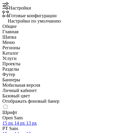
Настройки
Готовые конфигурации
Настройки по умолчанию
Общие
Главная
Шапка
Меню
Регионы
Каталог
Услуги
Проекты
Разделы
Футер
Баннеры
Мобильная версия
Личный кабинет
Базовый цвет
Отображать фоновый банер
Шрифт
Open Sans
15 px
14 px
13 px
PT Sans