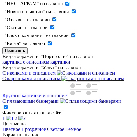
"ИНСТАГРАМ" на главной
"Новости и акции" на главной
"Отзывы" на главной
"Статьи" на главной
"Блок о компании" на главной
"Карта" на главной
Применить
Вид отображения "Портфолио" на главной
картинка с описанием
картинки
Вид отображения "Услуг" на главной
С иконками и описанием
С картинками и описанием
Круглые картинки и описание
С плавающими баннерами
Фиксированная шапка сайта
1
2
Цвет меню
Цветное
Прозрачное
Светлое
Тёмное
Варианты шапок