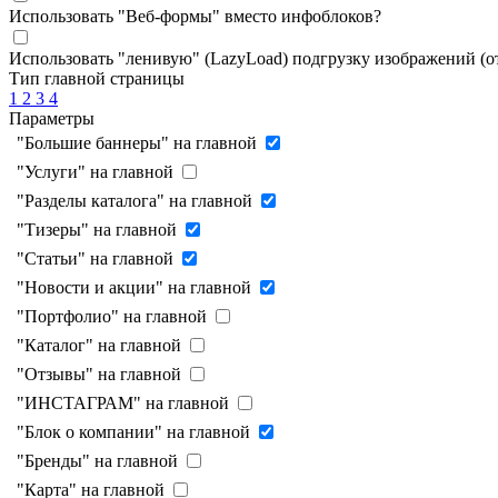
Использовать "Веб-формы" вместо инфоблоков
?
Использовать "ленивую" (LazyLoad) подгрузку изображений (
Тип главной страницы
1
2
3
4
Параметры
"Большие баннеры" на главной
"Услуги" на главной
"Разделы каталога" на главной
"Тизеры" на главной
"Статьи" на главной
"Новости и акции" на главной
"Портфолио" на главной
"Каталог" на главной
"Отзывы" на главной
"ИНСТАГРАМ" на главной
"Блок о компании" на главной
"Бренды" на главной
"Карта" на главной