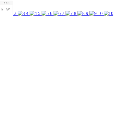
3
4
5
6
7
8
9
10